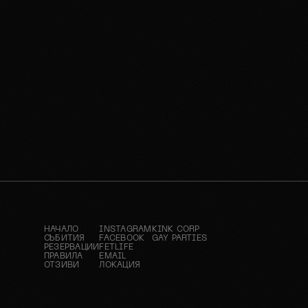
НАЧАЛО
INSTAGRAM
KINK CORP
СЪБИТИЯ
FACEBOOK
GAY PARTIES
РЕЗЕРВАЦИИ
FETLIFE
ПРАВИЛА
EMAIL
ОТЗИВИ
ЛОКАЦИЯ