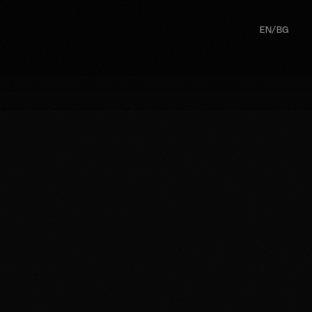
EN
/
BG