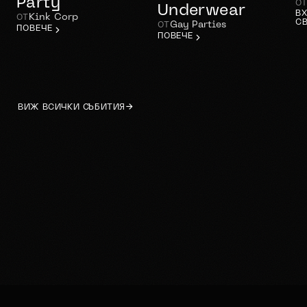
Party
О
Underwear
В
Kink Corp
ОТ
С
Gay Parties
ОТ
ПОВЕЧЕ
ПОВЕЧЕ
ВИЖ ВСИЧКИ СЪБИТИЯ