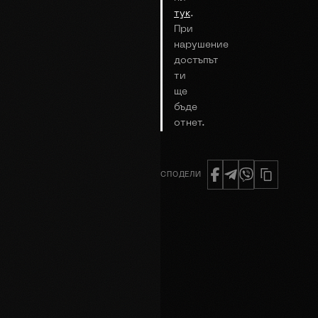
тук
.
При
нарушение
достъпът
ти
ще
бъде
отнет.
СПОДЕЛИ