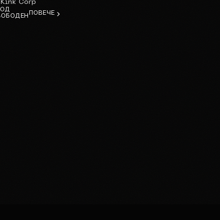
Kink Corp
Т
ХОД
ПОВЕЧЕ
ВОБОДЕН