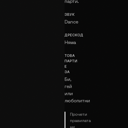
парти.
ЗВУК
Dance
ДРЕСКОД
Няма
ТОВА
ПАРТИ
Е
ЗА
Би,
гей
или
любопитни
Прочети
правилата
ни